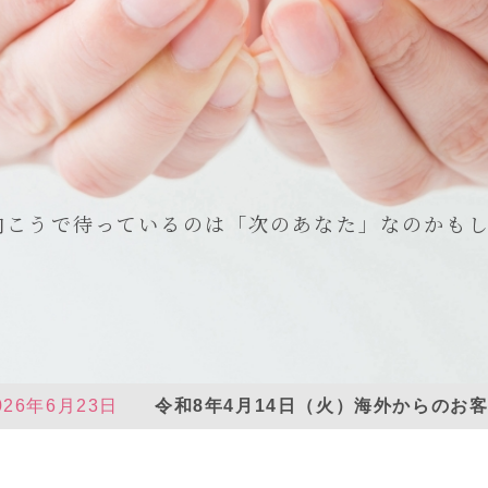
向こうで待っているのは
「次のあなた」なのかも
026年6月23日
令和8年4月14日（火）海外からのお