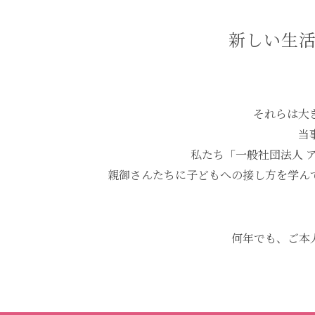
新しい生
それらは大
当
私たち「一般社団法人 
親御さんたちに子どもへの接し方を学ん
何年でも、ご本