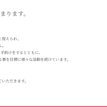
まります。
と捉えられ、
ん。
に
手助けをするとともに、
る事を目標に様々な活動を続けています。
ていただきます。