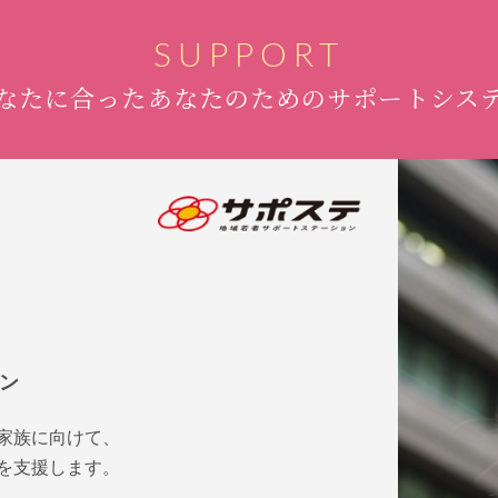
SUPPORT
なたに合ったあなたのための
サポートシス
ン
家族に向けて、
を支援します。