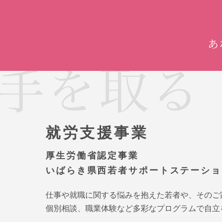
あ
就労支援事業
厚生労働省認定事業
いばらき県西若者サポートステーショ
仕事や就職に関する悩みを抱えた若者や、そのご
個別相談、職業体験など多彩なプログラムで自立