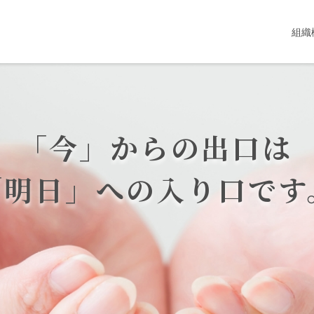
組織
「今」からの出口は
「明日」への入り口です