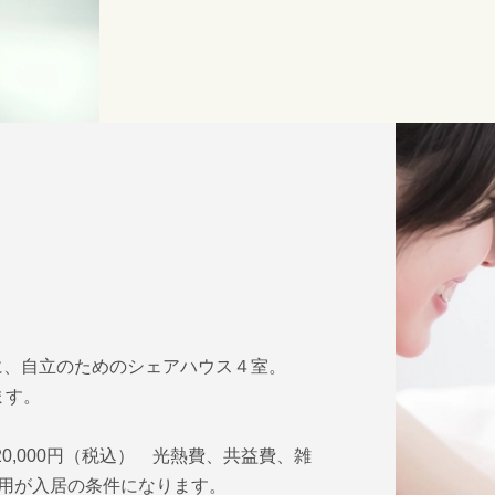
に、自立のためのシェアハウス４室。
ます。
0,000円（税込） 光熱費、共益費、雑
利用が入居の条件になります。