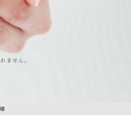
しれません。
客様