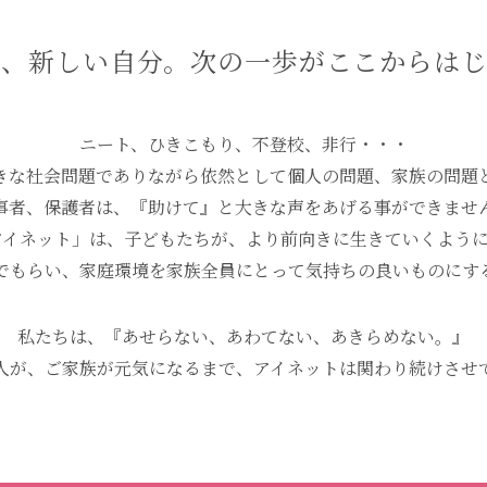
活、新しい自分。
次の一歩がここからはじ
ニート、ひきこもり、不登校、非行・・・
きな社会問題でありながら
依然として個人の問題、家族の問題
事者、保護者は、『助けて』と
大きな声をあげる事ができませ
アイネット」は、
子どもたちが、より前向きに生きていくよう
でもらい、
家庭環境を家族全員にとって気持ちの良いものに
す
私たちは、
『あせらない、あわてない、あきらめない。』
人が、ご家族が元気になるまで、
アイネットは関わり続けさせ