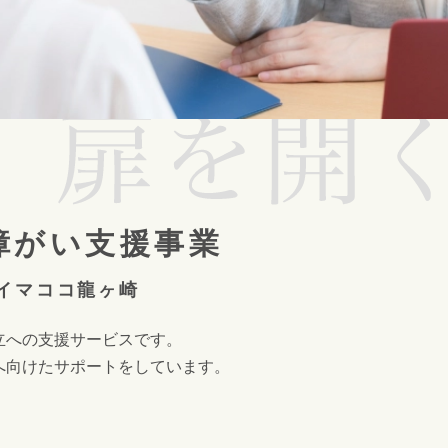
障がい支援事業
イマココ龍ヶ崎
立への支援サービスです。
へ向けたサポートをしています。