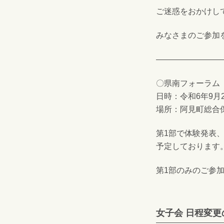
ご迷惑をおかけし
みなさまのご参加
————————
〇県南フォーラム
日時：令和6年9月26
場所：阿見町総合
第1部で体験発表
予定しております
第1部のみのご参
女子会 日程変更