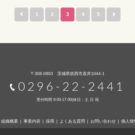
1
2
3
4
5
〒308-0803 茨城県筑西市直井1044-1
0296-22-2441
受付時間 9:00-17:00(休日：土 日 祝
組織概要
事業内容
採用
よくある質問
お問い合わせ
個人情