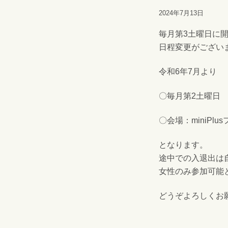
2024年7月13日
毎月第3土曜日に開
日程変更がござい
令和6年7月より
〇毎月第2土曜日 13
〇会場：miniPl
となります。
途中での入退出は
女性のみ参加可能
どうぞよろしくお