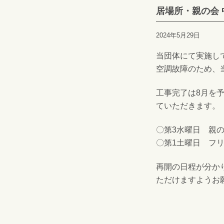
居場所・親の会
2024年5月29日
当団体にて実施し
空調故障のため、
工事完了は8月を
ていただきます。
〇第3水曜日 親
〇第1土曜日 フリ
再開の日程が分か
ただけますようお