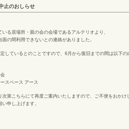
 中止のおしらせ
ている居場所・親の会の会場であるアルテリオより、
当面の間利用できないとの連絡がありました。
予定しているとのことですので、6月から復旧までの間は以下の
の会
ースペース アース
り次第こちらにて再度ご案内いたしますので、ご不便をおかけ
願い申し上げます。